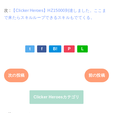
次 :
【Clicker Heroes】HZ15000到達しました。ここま
で来たらスキルループできるスキルもでてくる。
t
f
B!
P
L
次の投稿
前の投稿
Clicker Heroesカテゴリ