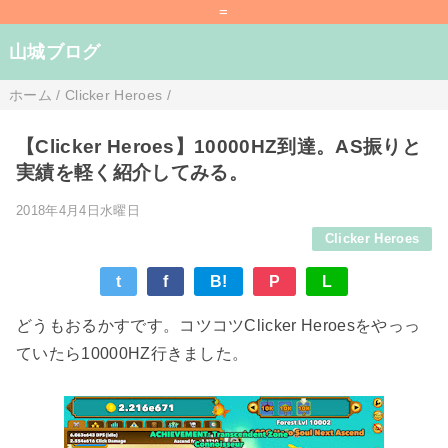
=
山城ブログ
ホーム
/
Clicker Heroes
/
【Clicker Heroes】10000HZ到達。AS振りと
実績を軽く紹介してみる。
2018年4月4日水曜日
Clicker Heroes
t
f
B!
P
L
どうもおるかすです。コツコツClicker Heroesをやっっ
ていたら10000HZ行きました。