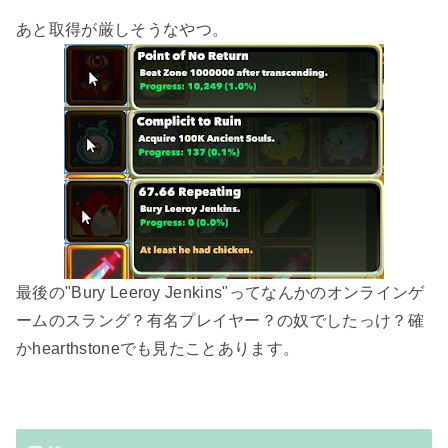
あと取得が厳しそうなやつ。
最後の"Bury Leeroy Jenkins"ってなんかのオンラインゲ
ームのスラング？有名プレイヤー？の奴でしたっけ？確
かhearthstoneでも見たことあります。