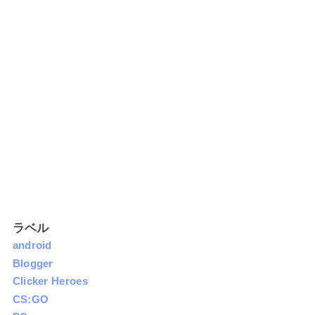
ラベル
android
Blogger
Clicker Heroes
CS:GO