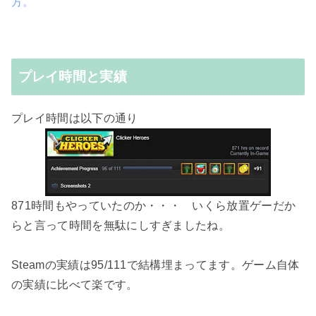
方。
プレイ時間と実績
プレイ時間は以下の通り
871時間もやっていたのか・・・ いくら放置ゲーだか
らと言って時間を無駄にしすぎましたね。
Steamの実績は95/111で結構埋まってます。ゲーム自体
の実績に比べて楽です。